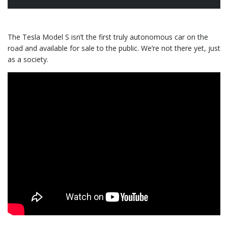
The Tesla Model S isn’t the first truly autonomous car on the
road and available for sale to the public. We’re not there yet, just
as a society.