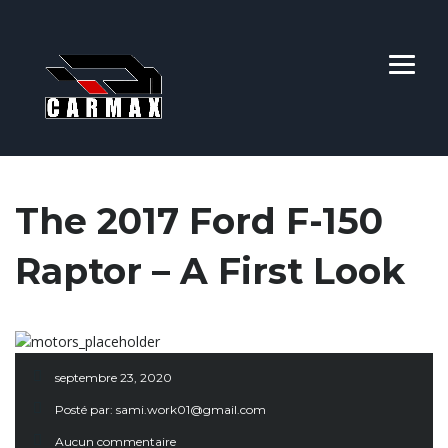
The 2017 Ford F-150
Raptor – A First Look
septembre 23, 2020
Posté par:
sami.work01@gmail.com
Aucun commentaire