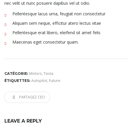
nec velit ut nunc posuere dapibus vel ut odio.
Pellentesque lacus urna, feugiat non consectetur
Aliquam sem neque, efficitur atero lectus vitae
Pellentesque erat libero, eleifend sit amet felis
Maecenas eget consectetur quam.
Motors
,
Tesla
CATÉGORIE:
Autopilot
,
Future
ÉTIQUETTES:
PARTAGEZ CECI
LEAVE A REPLY