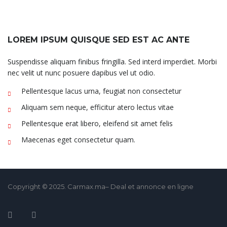
LOREM IPSUM QUISQUE SED EST AC ANTE
Suspendisse aliquam finibus fringilla. Sed interd imperdiet. Morbi
nec velit ut nunc posuere dapibus vel ut odio.
Pellentesque lacus urna, feugiat non consectetur
Aliquam sem neque, efficitur atero lectus vitae
Pellentesque erat libero, eleifend sit amet felis
Maecenas eget consectetur quam.
Copyright © 2025. Carmax.ma– Deal et annonce en ligne