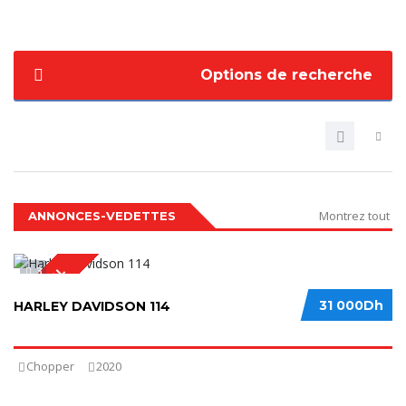
Options de recherche
Montrez tout
ANNONCES-VEDETTES
3
SPECIAL
31 000Dh
HARLEY DAVIDSON 114
Chopper
2020