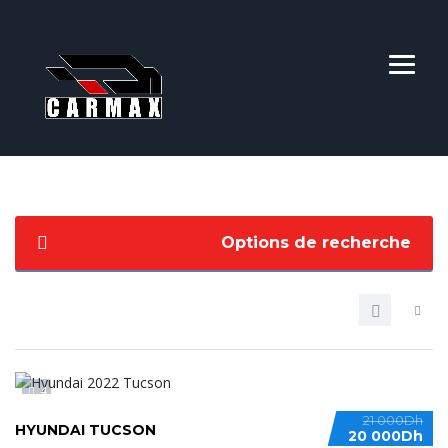
Options de recherche
4
21 000Dh
HYUNDAI TUCSON
20 000Dh